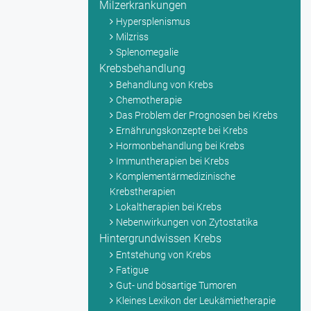
Milzerkrankungen
Hypersplenismus
Milzriss
Splenomegalie
Krebsbehandlung
Behandlung von Krebs
Chemotherapie
Das Problem der Prognosen bei Krebs
Ernährungskonzepte bei Krebs
Hormonbehandlung bei Krebs
Immuntherapien bei Krebs
Komplementärmedizinische
Krebstherapien
Lokaltherapien bei Krebs
Nebenwirkungen von Zytostatika
Hintergrundwissen Krebs
Entstehung von Krebs
Fatigue
Gut- und bösartige Tumoren
Kleines Lexikon der Leukämietherapie