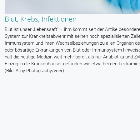
Blut, Krebs, Infektionen
Blut ist unser „Lebenssaft“ – ihm kommt seit der Antike besonde
System zur Krankheitsabwehr mit seinen hoch spezialisierten Zel
Immunsystem und ihren Wechselbeziehungen zu allen Organen des
oder bösartige Erkrankungen von Blut oder Immunsystem hinweisen –
hält die heutige Medizin weit mehr bereit als nur Antibiotika und 
Einzug in die Krankenhäuser gefunden wie etwa bei den Leukämie
(Bild: Alloy Photography/veer)