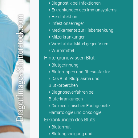
Diagnostik bei Infektionen
Erkrankungen des Immunsystems
Herdinfektion
Infektionserreger
Medikamente zur Fiebersenkung
Milzerkrankungen
Virostatika: Mittel gegen Viren
Wurmmittel
Hintergrundwissen Blut
Blutgerinnung
Blutgruppen und Rhesusfaktor
Das Blut: Blutplasma und
Blutkörperchen
Diagnoseverfahren bei
Bluterkrankungen
Die medizinischen Fachgebiete
Hämatologie und Onkologie
Erkrankungen des Bluts
Blutarmut
Blutungsneigung und