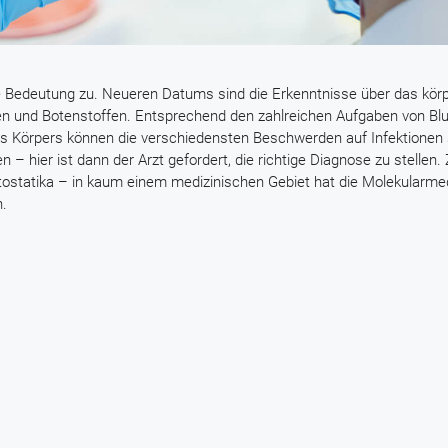
re Bedeutung zu. Neueren Datums sind die Erkenntnisse über das kör
len und Botenstoffen. Entsprechend den zahlreichen Aufgaben von Bl
 Körpers können die verschiedensten Beschwerden auf Infektionen 
 hier ist dann der Arzt gefordert, die richtige Diagnose zu stellen.
Zytostatika – in kaum einem medizinischen Gebiet hat die Molekularmed
n.