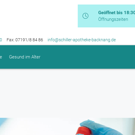
Geöffnet bis 18:3
Öffnungszeiten
0
Fax: 07191/8 84 86
info@schiller-apotheke-backnang.de
e
Gesund im Alter