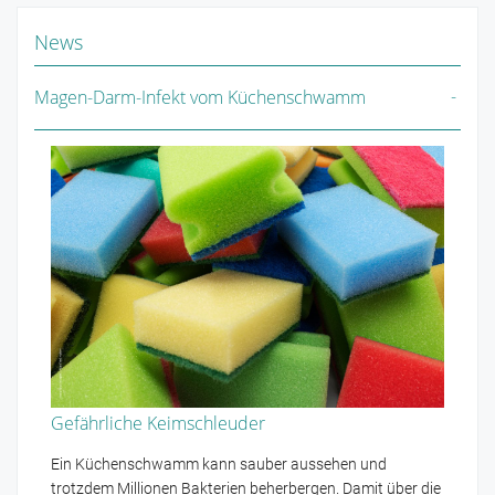
News
Magen-Darm-Infekt vom Küchenschwamm
Gefährliche Keimschleuder
Ein Küchenschwamm kann sauber aussehen und
trotzdem Millionen Bakterien beherbergen. Damit über die