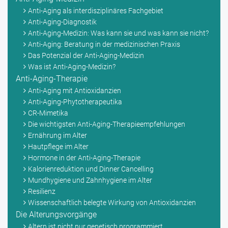
Anti-Aging als interdisziplinäres Fachgebiet
Anti-Aging-Diagnostik
Anti-Aging-Medizin: Was kann sie und was kann sie nicht?
Anti-Aging: Beratung in der medizinischen Praxis
Das Potenzial der Anti-Aging-Medizin
Was ist Anti-Aging-Medizin?
Anti-Aging-Therapie
Anti-Aging mit Antioxidanzien
Anti-Aging-Phytotherapeutika
CR-Mimetika
Die wichtigsten Anti-Aging-Therapieempfehlungen
Ernährung im Alter
Hautpflege im Alter
Hormone in der Anti-Aging-Therapie
Kalorienreduktion und Dinner Cancelling
Mundhygiene und Zahnhygiene im Alter
Resilienz
Wissenschaftlich belegte Wirkung von Antioxidanzien
Die Alterungsvorgänge
Altern ist nicht nur genetisch programmiert